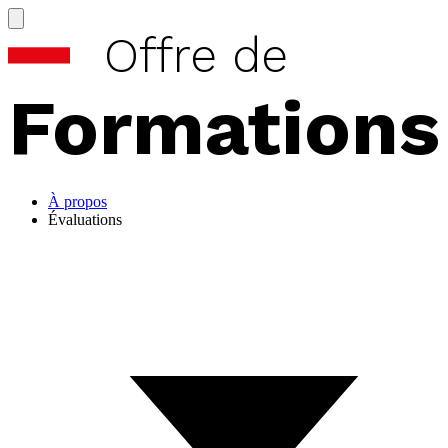
Offre de
Formations
À propos
Évaluations